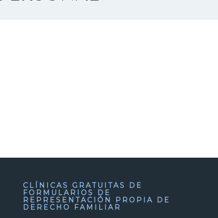
CLÍNICAS GRATUITAS DE
FORMULARIOS DE
REPRESENTACIÓN PROPIA DE
DERECHO FAMILIAR