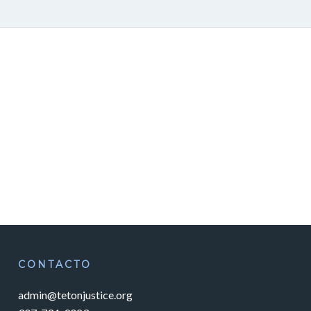
CONTACTO
admin@tetonjustice.org