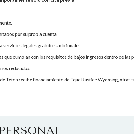
mente.
mitados por su propia cuenta.
 servicios legales gratuitos adicionales.
nas que cumplan con los requisitos de bajos ingresos dentro de las p
rios reducidos.
 de Teton recibe financiamiento de Equal Justice Wyoming, otras 
 PERSONAL