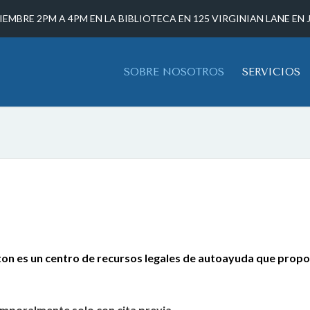
IEMBRE 2PM A 4PM EN LA BIBLIOTECA EN 125 VIRGINIAN LANE EN
SOBRE NOSOTROS
SERVICIOS
ton es un centro de recursos legales de autoayuda que propo
mporalmente solo con cita previa