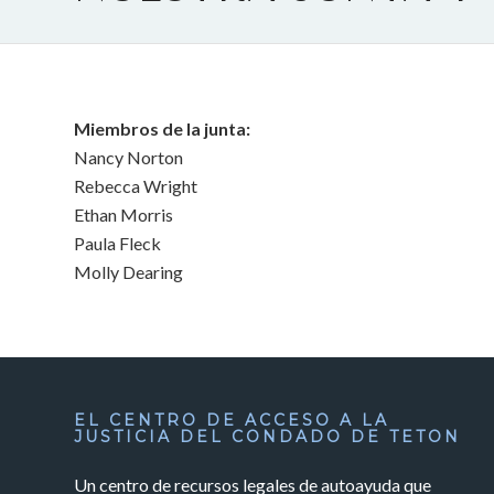
Miembros de la junta:
Nancy Norton
Rebecca Wright
Ethan Morris
Paula Fleck
Molly Dearing
EL CENTRO DE ACCESO A LA
JUSTICIA DEL CONDADO DE TETON
Un centro de recursos legales de autoayuda que