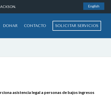
English
 JACKSON.
DONAR
CONTACTO
SOLICITAR SERVICIOS
rciona asistencia legal a personas de bajos ingresos